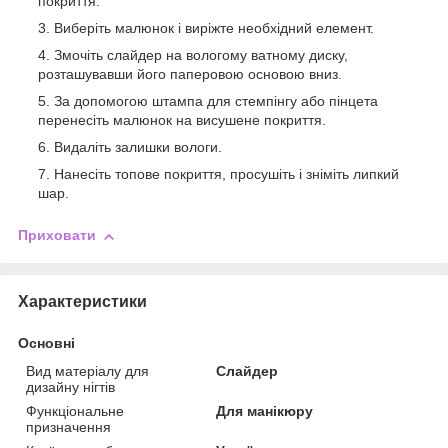
покриття.
Виберіть малюнок і виріжте необхідний елемент.
Змочіть слайдер на вологому ватному диску,
розташувавши його паперовою основою вниз.
За допомогою штампа для стемпінгу або пінцета
перенесіть малюнок на висушене покриття.
Видаліть залишки вологи.
Нанесіть топове покриття, просушіть і зніміть липкий
шар.
Приховати
Характеристики
Основні
Вид матеріалу для
Слайдер
дизайну нігтів
Функціональне
Для манікюру
призначення