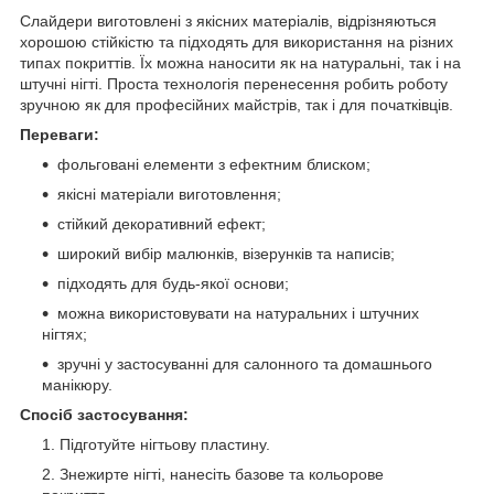
Слайдери виготовлені з якісних матеріалів, відрізняються
хорошою стійкістю та підходять для використання на різних
типах покриттів. Їх можна наносити як на натуральні, так і на
штучні нігті. Проста технологія перенесення робить роботу
зручною як для професійних майстрів, так і для початківців.
Переваги:
фольговані елементи з ефектним блиском;
якісні матеріали виготовлення;
стійкий декоративний ефект;
широкий вибір малюнків, візерунків та написів;
підходять для будь-якої основи;
можна використовувати на натуральних і штучних
нігтях;
зручні у застосуванні для салонного та домашнього
манікюру.
Спосіб застосування:
Підготуйте нігтьову пластину.
Знежирте нігті, нанесіть базове та кольорове