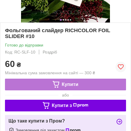
Фольгований слайдер RICHCOLOR FOIL
SLIDER #10
Готово до відправки
Код: RC-SLF-10
Роздріб
60
₴
Мінімальна сума замовлення на сайті — 300 ₴
Купити
або
Купити з
Що таке купити з Пром?
Замовлення під захистом