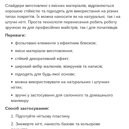
Слайдери виготовлені з якісних матеріалів, відрізняються
хорошою стійкістю та підходять для використання на різних
типах покриттів. Їх можна наносити як на натуральні, так і на
штучні нігті. Проста технологія перенесення робить роботу
зручною як для професійних майстрів, так і для початківців.
Переваги:
фольговані елементи з ефектним блиском;
якісні матеріали виготовлення;
стійкий декоративний ефект;
широкий вибір малюнків, візерунків та написів;
підходять для будь-якої основи;
можна використовувати на натуральних і штучних
нігтях;
зручні у застосуванні для салонного та домашнього
манікюру.
Спосіб застосування:
Підготуйте нігтьову пластину.
Знежирте нігті, нанесіть базове та кольорове