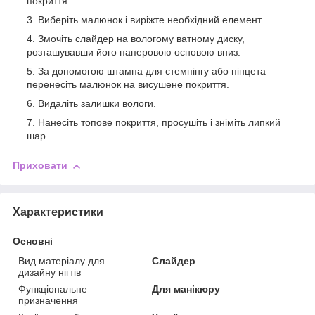
покриття.
Виберіть малюнок і виріжте необхідний елемент.
Змочіть слайдер на вологому ватному диску,
розташувавши його паперовою основою вниз.
За допомогою штампа для стемпінгу або пінцета
перенесіть малюнок на висушене покриття.
Видаліть залишки вологи.
Нанесіть топове покриття, просушіть і зніміть липкий
шар.
Приховати
Характеристики
Основні
Вид матеріалу для
Слайдер
дизайну нігтів
Функціональне
Для манікюру
призначення