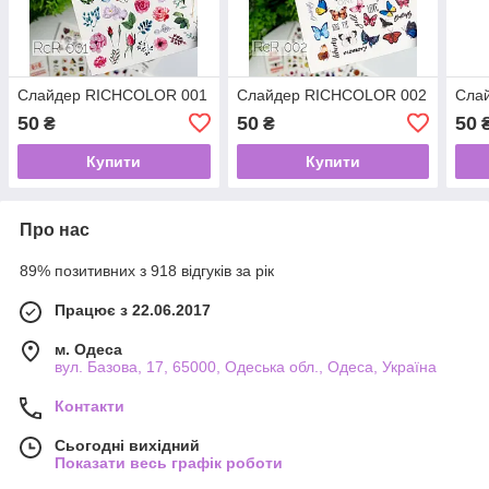
Слайдер RICHCOLOR 001
Слайдер RICHCOLOR 002
Сла
50
50
50
₴
₴
Купити
Купити
Про нас
89% позитивних з 918 відгуків за рік
Працює з 22.06.2017
м. Одеса
вул. Базова, 17, 65000, Одеська обл., Одеса, Україна
Контакти
Сьогодні вихідний
Показати весь графік роботи