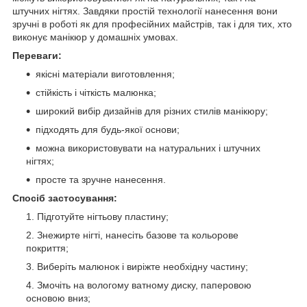
штучних нігтях. Завдяки простій технології нанесення вони
зручні в роботі як для професійних майстрів, так і для тих, хто
виконує манікюр у домашніх умовах.
Переваги:
якісні матеріали виготовлення;
стійкість і чіткість малюнка;
широкий вибір дизайнів для різних стилів манікюру;
підходять для будь-якої основи;
можна використовувати на натуральних і штучних
нігтях;
просте та зручне нанесення.
Спосіб застосування:
Підготуйте нігтьову пластину;
Знежирте нігті, нанесіть базове та кольорове
покриття;
Виберіть малюнок і виріжте необхідну частину;
Змочіть на вологому ватному диску, паперовою
основою вниз;