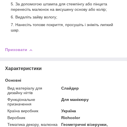
За допомогою штампа для стемпінгу або пінцета
перенесіть малюнок на висушену основу або колір;
Видаліть зайву вологу;
Нанесіть топове покриття, просушіть і зніміть липкий
шар.
Приховати
Характеристики
Основні
Вид матеріалу для
Слайдер
дизайну нігтів
Функціональне
Для манікюру
призначення
Країна виробник
Україна
Виробник
Richcolor
Тематика декору, малюнка
Геометричні візерунки,