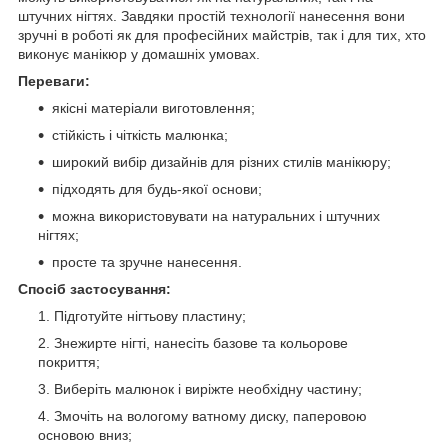
штучних нігтях. Завдяки простій технології нанесення вони
зручні в роботі як для професійних майстрів, так і для тих, хто
виконує манікюр у домашніх умовах.
Переваги:
якісні матеріали виготовлення;
стійкість і чіткість малюнка;
широкий вибір дизайнів для різних стилів манікюру;
підходять для будь-якої основи;
можна використовувати на натуральних і штучних
нігтях;
просте та зручне нанесення.
Спосіб застосування:
Підготуйте нігтьову пластину;
Знежирте нігті, нанесіть базове та кольорове
покриття;
Виберіть малюнок і виріжте необхідну частину;
Змочіть на вологому ватному диску, паперовою
основою вниз;