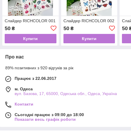
Слайдер RICHCOLOR 001
Слайдер RICHCOLOR 002
Сла
50
50
50
₴
₴
Купити
Купити
Про нас
89% позитивних з 920 відгуків за рік
Працює з 22.06.2017
м. Одеса
вул. Базова, 17, 65000, Одеська обл., Одеса, Україна
Контакти
Сьогодні працює з 09:00 до 18:00
Показати весь графік роботи