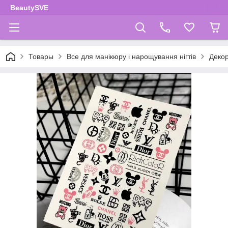
BeautySVE
Товары
Все для манікюру і нарощування нігтів
Декор