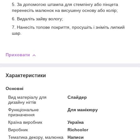
За допомогою штампа для стемпінгу або пінцета
перенесіть малюнок на висушену основу або колір;
Видаліть зайву вологу;
Нанесіть топове покриття, просушіть і зніміть липкий
шар.
Приховати
Характеристики
Основні
Вид матеріалу для
Слайдер
дизайну нігтів
Функціональне
Для манікюру
призначення
Країна виробник
Україна
Виробник
Richcolor
Тематика декору, малюнка
Написи