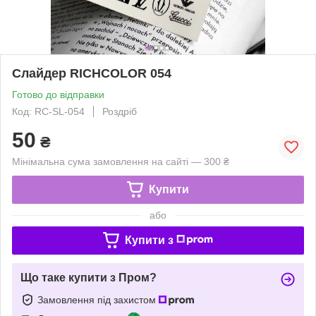
Слайдер RICHCOLOR 054
Готово до відправки
Код: RC-SL-054
Роздріб
50
₴
Мінімальна сума замовлення на сайті — 300 ₴
Купити
або
Купити з
Що таке купити з Пром?
Замовлення під захистом