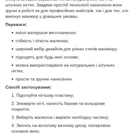
штучних нігтях. Завдяки простій технології нанесення вони
зручні в роботі як для професійних майстрів, так і для тих, хто
виконує манікюр у домашніх умовах.
Переваги:
якісні матеріали виготовлення;
стійкість і чіткість малюнка;
широкий вибір дизайнів для різних стилів манікюру;
підходять для будь-якої основи;
можна використовувати на натуральних і штучних
нігтях;
просте та зручне нанесення.
Спосіб застосування:
Підготуйте нігтьову пластину;
Знежирте нігті, нанесіть базове та кольорове
покриття;
Виберіть малюнок і виріжте необхідну частину;
Змочіть на вологому ватному диску, паперовою
основою вниз;