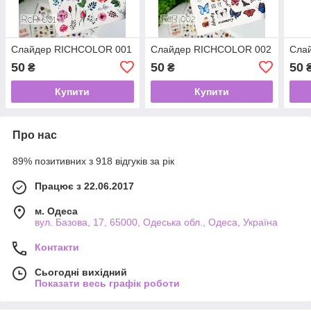
Слайдер RICHCOLOR 001
Слайдер RICHCOLOR 002
Сла
50
50
50
₴
₴
Купити
Купити
Про нас
89% позитивних з 918 відгуків за рік
Працює з 22.06.2017
м. Одеса
вул. Базова, 17, 65000, Одеська обл., Одеса, Україна
Контакти
Сьогодні вихідний
Показати весь графік роботи