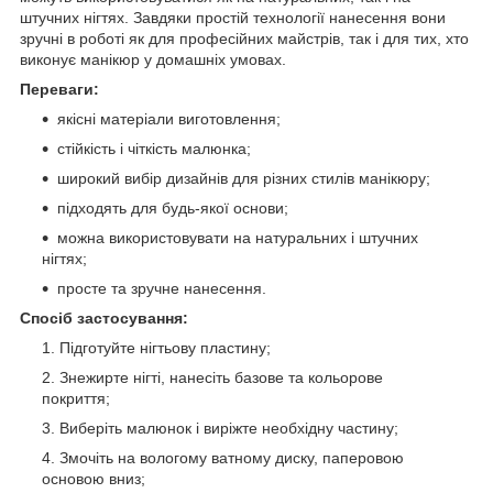
штучних нігтях. Завдяки простій технології нанесення вони
зручні в роботі як для професійних майстрів, так і для тих, хто
виконує манікюр у домашніх умовах.
Переваги:
якісні матеріали виготовлення;
стійкість і чіткість малюнка;
широкий вибір дизайнів для різних стилів манікюру;
підходять для будь-якої основи;
можна використовувати на натуральних і штучних
нігтях;
просте та зручне нанесення.
Спосіб застосування:
Підготуйте нігтьову пластину;
Знежирте нігті, нанесіть базове та кольорове
покриття;
Виберіть малюнок і виріжте необхідну частину;
Змочіть на вологому ватному диску, паперовою
основою вниз;