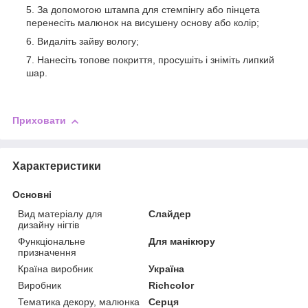
За допомогою штампа для стемпінгу або пінцета
перенесіть малюнок на висушену основу або колір;
Видаліть зайву вологу;
Нанесіть топове покриття, просушіть і зніміть липкий
шар.
Приховати
Характеристики
Основні
Вид матеріалу для
Слайдер
дизайну нігтів
Функціональне
Для манікюру
призначення
Країна виробник
Україна
Виробник
Richcolor
Тематика декору, малюнка
Серця