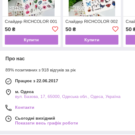
Слайдер RICHCOLOR 001
Слайдер RICHCOLOR 002
Сла
50
50
50
₴
₴
Купити
Купити
Про нас
89% позитивних з 918 відгуків за рік
Працює з 22.06.2017
м. Одеса
вул. Базова, 17, 65000, Одеська обл., Одеса, Україна
Контакти
Сьогодні вихідний
Показати весь графік роботи