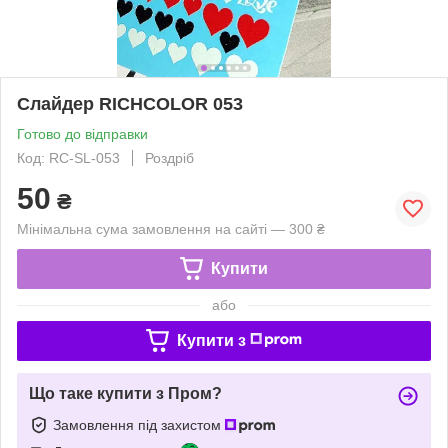
Слайдер RICHCOLOR 053
Готово до відправки
Код: RC-SL-053
Роздріб
50
₴
Мінімальна сума замовлення на сайті — 300 ₴
Купити
або
Купити з
Що таке купити з Пром?
Замовлення під захистом