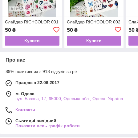
Слайдер RICHCOLOR 001
Слайдер RICHCOLOR 002
Сла
50
50
50
₴
₴
Купити
Купити
Про нас
89% позитивних з 918 відгуків за рік
Працює з 22.06.2017
м. Одеса
вул. Базова, 17, 65000, Одеська обл., Одеса, Україна
Контакти
Сьогодні вихідний
Показати весь графік роботи