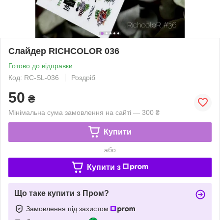
Слайдер RICHCOLOR 036
Готово до відправки
Код: RC-SL-036
Роздріб
50
₴
Мінімальна сума замовлення на сайті — 300 ₴
Купити
або
Купити з
Що таке купити з Пром?
Замовлення під захистом