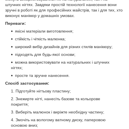
штучних нігтях. Завдяки простій технології нанесення вони
зручні в роботі як для професійних майстрів, так і для тих, хто
виконує манікюр у домашніх умовах.
Переваги:
якісні матеріали виготовлення;
стійкість і чіткість малюнка;
широкий вибір дизайнів для різних стилів манікюру;
підходять для будь-якої основи;
можна використовувати на натуральних і штучних
нігтях;
просте та зручне нанесення.
Спосіб застосування:
Підготуйте нігтьову пластину;
Знежирте нігті, нанесіть базове та кольорове
покриття;
Виберіть малюнок і виріжте необхідну частину;
Змочіть на вологому ватному диску, паперовою
основою вниз;