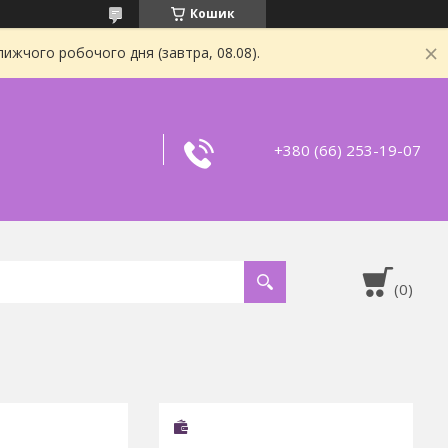
Кошик
ижчого робочого дня (завтра, 08.08).
+380 (66) 253-19-07