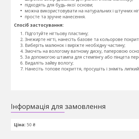
підходять для будь-якої основи;
можна використовувати на натуральних і штучних ніг
просте та зручне нанесення.
Спосіб застосування:
Підготуйте нігтьову пластину;
Знежирте нігті, нанесіть базове та кольорове покрит
Виберіть малюнок і виріжте необхідну частину;
Змочіть на вологому ватному диску, паперовою осно
За допомогою штампа для стемпінгу або пінцета пер
Видаліть зайву вологу;
Нанесіть топове покриття, просушіть і зніміть липкий
Інформація для замовлення
Ціна:
50 ₴