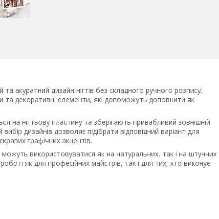
та акуратний дизайн нігтів без складного ручного розпису.
ти та декоративні елементи, які допоможуть доповнити як
ься на нігтьову пластину та зберігають привабливий зовнішній
 вибір дизайнів дозволяє підібрати відповідний варіант для
скравих графічних акцентів.
, можуть використовуватися як на натуральних, так і на штучних
 роботі як для професійних майстрів, так і для тих, хто виконує