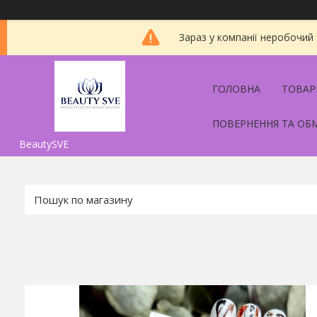
Зараз у компанії неробочий
ГОЛОВНА
ТОВАР
ПОВЕРНЕННЯ ТА ОБ
BeautySVE