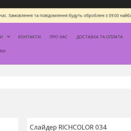
 час. Замовлення та повідомлення будуть оброблені з 09:00 найбл
И
КОНТАКТИ
ПРО НАС
ДОСТАВКА ТА ОПЛАТА
МІН
Слайдер RICHCOLOR 034