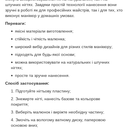
штучних нігтях. Завдяки простій технології нанесення вони
зручні в роботі як для професійних майстрів, так і для тих, хто
виконує манікюр у домашніх умовах.
Переваги:
якісні матеріали виготовлення;
стійкість і чіткість малюнка;
широкий вибір дизайнів для різних стилів манікюру;
підходять для будь-якої основи;
можна використовувати на натуральних і штучних
нігтях;
просте та зручне нанесення.
Спосіб застосування:
Підготуйте нігтьову пластину;
Знежирте нігті, нанесіть базове та кольорове
покриття;
Виберіть малюнок і виріжте необхідну частину;
Змочіть на вологому ватному диску, паперовою
основою вниз;