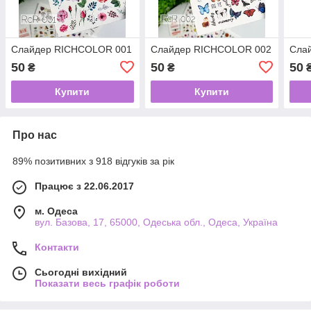
Слайдер RICHCOLOR 001
Слайдер RICHCOLOR 002
Сла
50
50
50
₴
₴
Купити
Купити
Про нас
89% позитивних з 918 відгуків за рік
Працює з 22.06.2017
м. Одеса
вул. Базова, 17, 65000, Одеська обл., Одеса, Україна
Контакти
Сьогодні вихідний
Показати весь графік роботи