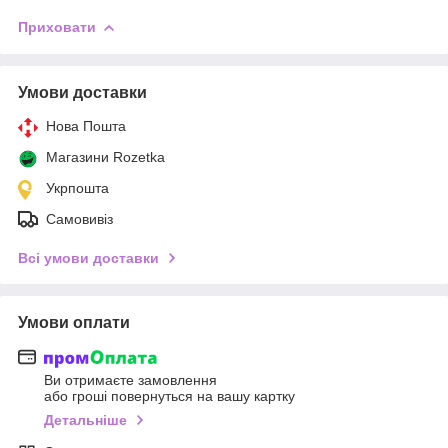
Приховати
Умови доставки
Нова Пошта
Магазини Rozetka
Укрпошта
Самовивіз
Всі умови доставки
Умови оплати
Ви отримаєте замовлення
або гроші повернуться на вашу картку
Детальніше