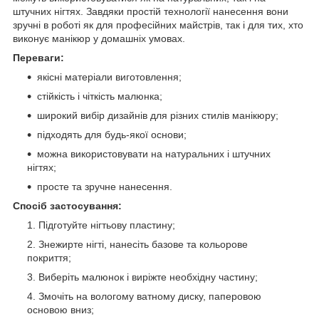
штучних нігтях. Завдяки простій технології нанесення вони
зручні в роботі як для професійних майстрів, так і для тих, хто
виконує манікюр у домашніх умовах.
Переваги:
якісні матеріали виготовлення;
стійкість і чіткість малюнка;
широкий вибір дизайнів для різних стилів манікюру;
підходять для будь-якої основи;
можна використовувати на натуральних і штучних
нігтях;
просте та зручне нанесення.
Спосіб застосування:
Підготуйте нігтьову пластину;
Знежирте нігті, нанесіть базове та кольорове
покриття;
Виберіть малюнок і виріжте необхідну частину;
Змочіть на вологому ватному диску, паперовою
основою вниз;