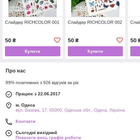
Слайдер RICHCOLOR 001
Слайдер RICHCOLOR 002
Сла
50
50
50
₴
₴
Купити
Купити
Про нас
89% позитивних з 926 відгуків за рік
Працює з 22.06.2017
м. Одеса
вул. Базова, 17, 65000, Одеська обл., Одеса, Україна
Контакти
Сьогодні вихідний
Показати весь графік роботи