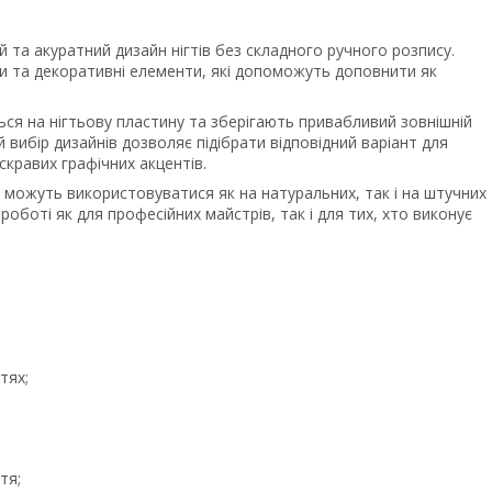
та акуратний дизайн нігтів без складного ручного розпису.
ти та декоративні елементи, які допоможуть доповнити як
ься на нігтьову пластину та зберігають привабливий зовнішній
 вибір дизайнів дозволяє підібрати відповідний варіант для
скравих графічних акцентів.
, можуть використовуватися як на натуральних, так і на штучних
 роботі як для професійних майстрів, так і для тих, хто виконує
тях;
тя;