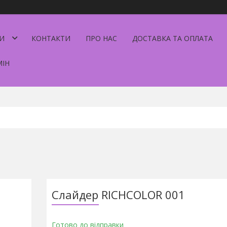
И
КОНТАКТИ
ПРО НАС
ДОСТАВКА ТА ОПЛАТА
МІН
Слайдер RICHCOLOR 001
Готово до відправки