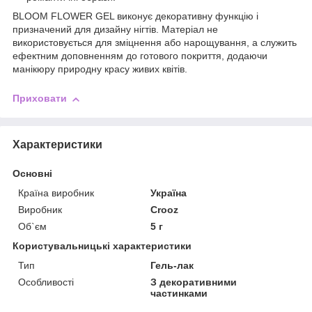
BLOOM FLOWER GEL виконує декоративну функцію і
призначений для дизайну нігтів. Матеріал не
використовується для зміцнення або нарощування, а служить
ефектним доповненням до готового покриття, додаючи
манікюру природну красу живих квітів.
Приховати
Характеристики
Основні
Країна виробник
Україна
Виробник
Crooz
Об`єм
5 г
Користувальницькі характеристики
Тип
Гель-лак
Особливості
З декоративними
частинками