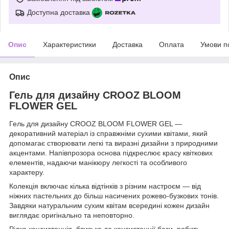
Доступна доставка
Опис
Характеристики
Доставка
Оплата
Умови п
Опис
Гель для дизайну CROOZ BLOOM
FLOWER GEL
Гель для дизайну CROOZ BLOOM FLOWER GEL —
декоративний матеріал із справжніми сухими квітами, який
допомагає створювати легкі та виразні дизайни з природними
акцентами. Напівпрозора основа підкреслює красу квіткових
елементів, надаючи манікюру легкості та особливого
характеру.
Колекція включає кілька відтінків з різним настроєм — від
ніжних пастельних до більш насичених рожево-бузкових тонів.
Завдяки натуральним сухим квітам всередині кожен дизайн
виглядає оригінально та неповторно.