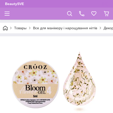
BeautySVE
Товары
Все для манікюру і нарощування нігтів
Декор