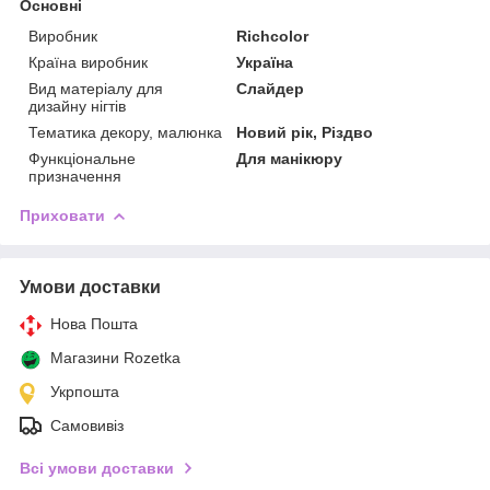
Основні
Виробник
Richcolor
Країна виробник
Україна
Вид матеріалу для
Слайдер
дизайну нігтів
Тематика декору, малюнка
Новий рік, Різдво
Функціональне
Для манікюру
призначення
Приховати
Умови доставки
Нова Пошта
Магазини Rozetka
Укрпошта
Самовивіз
Всі умови доставки