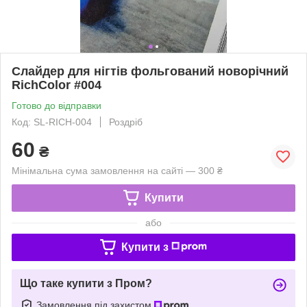
Слайдер для нігтів фольгований новорічний
RichColor #004
Готово до відправки
Код: SL-RICH-004
Роздріб
60
₴
Мінімальна сума замовлення на сайті — 300 ₴
Купити
або
Купити з
Що таке купити з Пром?
Замовлення під захистом