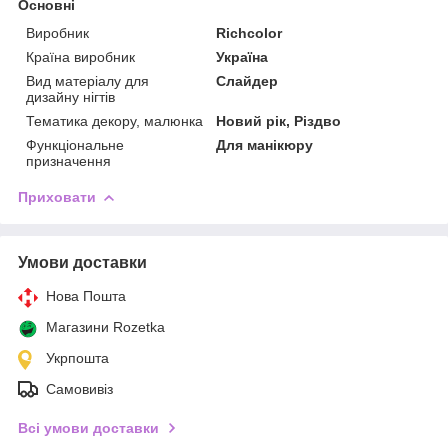
Основні
Виробник
Richcolor
Країна виробник
Україна
Вид матеріалу для
Слайдер
дизайну нігтів
Тематика декору, малюнка
Новий рік, Різдво
Функціональне
Для манікюру
призначення
Приховати
Умови доставки
Нова Пошта
Магазини Rozetka
Укрпошта
Самовивіз
Всі умови доставки