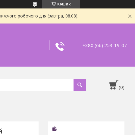
Кошик
ижчого робочого дня (завтра, 08.08).
+380 (66) 253-19-07
й