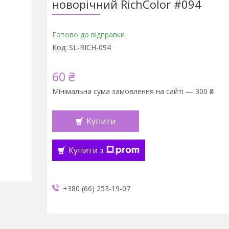
новорічний RichColor #094
Готово до відправки
Код:
SL-RICH-094
60 ₴
Мінімальна сума замовлення на сайті — 300 ₴
Купити
Купити з
+380 (66) 253-19-07