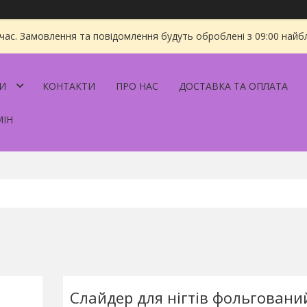
 час. Замовлення та повідомлення будуть оброблені з 09:00 найбл
И
КОНТАКТИ
ПРО НАС
ДОСТАВКА ТА ОПЛАТА
МІН
Слайдер для нігтів фольговани