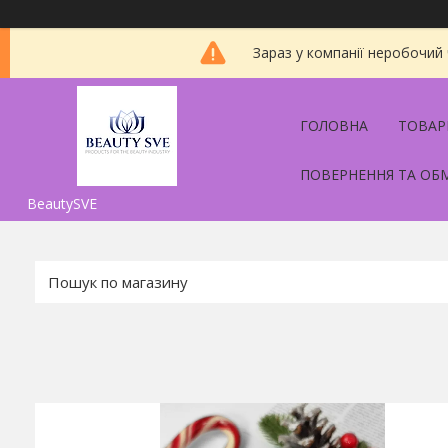
Зараз у компанії неробочий
ГОЛОВНА
ТОВАР
ПОВЕРНЕННЯ ТА ОБ
BeautySVE