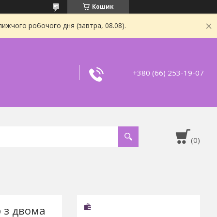
Кошик
ижчого робочого дня (завтра, 08.08).
+380 (66) 253-19-07
 з двома