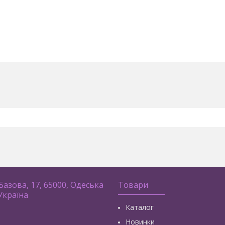
 Базова, 17, 65000, Одеська
Товари
 Україна
Каталог
Новинки