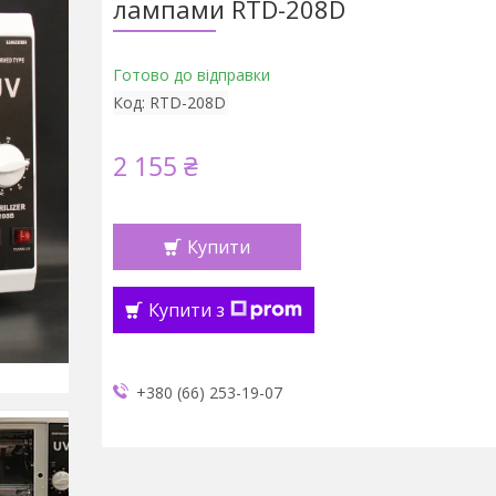
лампами RTD-208D
Готово до відправки
Код:
RTD-208D
2 155 ₴
Купити
Купити з
+380 (66) 253-19-07