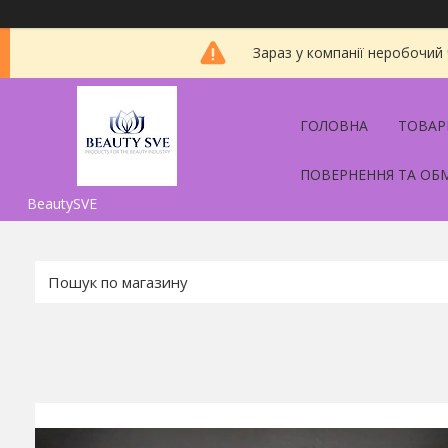
Зараз у компанії неробочий
ГОЛОВНА
ТОВАР
ПОВЕРНЕННЯ ТА ОБ
BeautySVE