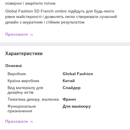
поверхні і закріпити топом.
Global Fashion 5D French ombre підійдуть для будь-якого
рівня майстерності і дозволять легко створювати сучасний
дизайн з акуратним і стійким результатом.
Приховати
Характеристики
Основні
Виробник
Global Fashion
Країна виробник
Китай
Вид матеріалу для
Слайдер
дизайну нігтів
Тематика декору, малюнка
Френч
Функціональне
Для манікюру
призначення
Приховати