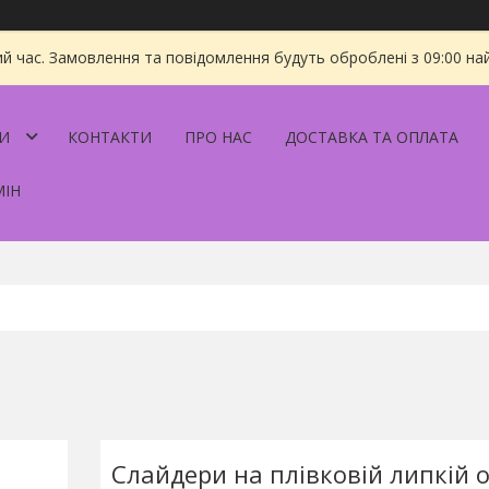
ий час. Замовлення та повідомлення будуть оброблені з 09:00 на
И
КОНТАКТИ
ПРО НАС
ДОСТАВКА ТА ОПЛАТА
МІН
Слайдери на плівковій липкій о