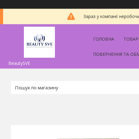
Зараз у компанії неробоч
ГОЛОВНА
ТОВАР
ПОВЕРНЕННЯ ТА ОБ
BeautySVE