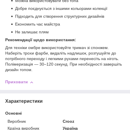
Можна використовувати без топа
Добре поєднується з іншими кольорами колекції
Підходить для створення структурних дизайнів
Економить час майстра
Не залишає плям
Рекомендації щодо використання:
Для техніки омбре використовуйте тримач зі спонжем.
Наберіть трохи фарби, видаліть надлишок, розтушуйте до
потрібного переходу і легкими рухами перенесіть на ніготь.
Полімеризація — 30–120 секунд. При необхідності завершіть
дизайн топом.
Приховати
Характеристики
Основні
Виробник
Crooz
Країна виробник
Україна