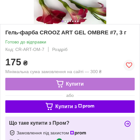
Гель-фарба CROOZ ART GEL OMBRE #7, 3 г
Готово до відправки
Код: CR-ART-OM-7
Роздріб
175
₴
Мінімальна сума замовлення на сайті — 300 ₴
Купити
або
Купити з
Що таке купити з Пром?
Замовлення під захистом