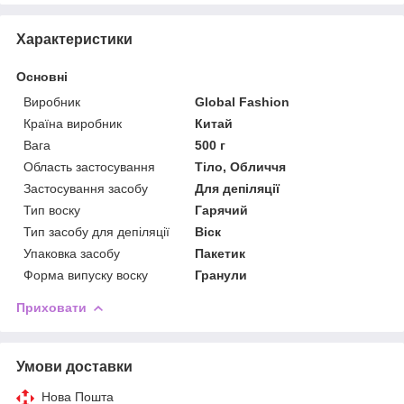
Характеристики
Основні
Виробник
Global Fashion
Країна виробник
Китай
Вага
500 г
Область застосування
Тіло, Обличчя
Застосування засобу
Для депіляції
Тип воску
Гарячий
Тип засобу для депіляції
Віск
Упаковка засобу
Пакетик
Форма випуску воску
Гранули
Приховати
Умови доставки
Нова Пошта