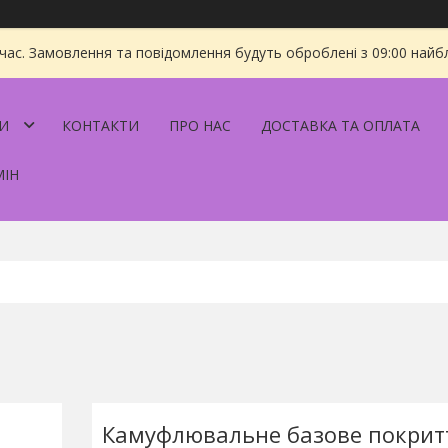
 час. Замовлення та повідомлення будуть оброблені з 09:00 найбл
И
КОНТАКТИ
ПРО НАС
ДОСТАВКА ТА ОПЛАТА
МІН
Камуфлювальне базове покритт