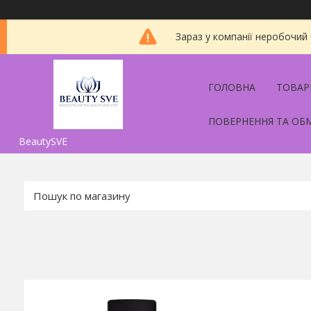
Зараз у компанії неробочий
ГОЛОВНА
ТОВАР
ПОВЕРНЕННЯ ТА ОБ
BeautySVE