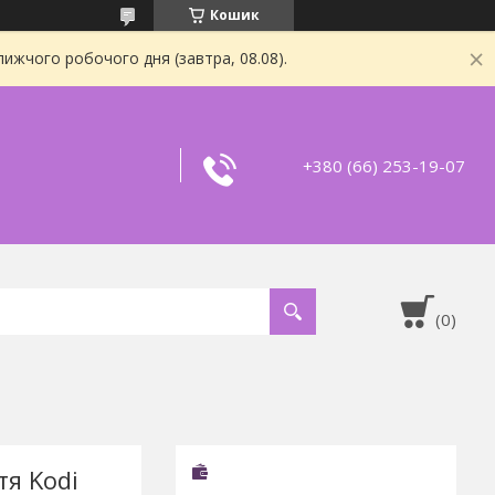
Кошик
ижчого робочого дня (завтра, 08.08).
+380 (66) 253-19-07
я Kodi