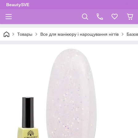
BeautySVE
Товары
Все для манікюру і нарощування нігтів
Базов