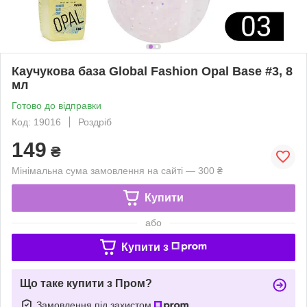
Каучукова база Global Fashion Opal Base #3, 8
мл
Готово до відправки
Код: 19016
Роздріб
149
₴
Мінімальна сума замовлення на сайті — 300 ₴
Купити
або
Купити з
Що таке купити з Пром?
Замовлення під захистом