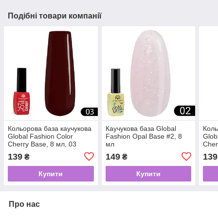
Подібні товари компанії
Кольорова база каучукова
Каучукова база Global
Коль
Global Fashion Color
Fashion Opal Base #2, 8
Glob
Cherry Base, 8 мл, 03
мл
Cher
139
149
139
₴
₴
Купити
Купити
Про нас