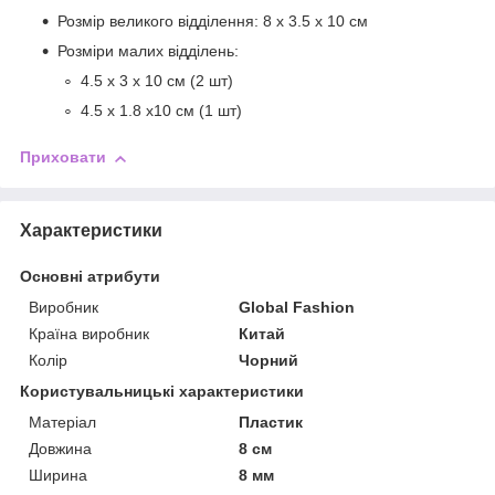
Розмір великого відділення: 8 х 3.5 х 10 см
Розміри малих відділень:
4.5 х 3 х 10 см (2 шт)
4.5 х 1.8 х10 см (1 шт)
Приховати
Характеристики
Основні атрибути
Виробник
Global Fashion
Країна виробник
Китай
Колір
Чорний
Користувальницькі характеристики
Матеріал
Пластик
Довжина
8 см
Ширина
8 мм