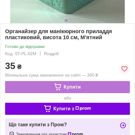
Органайзер для манікюрного приладдя
пластиковий, висота 10 см, М'ятний
Готово до відправки
Код: ST-PL-02M
Роздріб
35
₴
Мінімальна сума замовлення на сайті — 300 ₴
Купити
або
Купити з
Що таке купити з Пром?
Замовлення під захистом