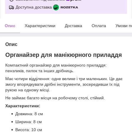
Доступна доставка
Опис
Характеристики
Доставка
Оплата
Умови п
Опис
Органайзер для манікюрного приладдя
Компактний органайзер для манікюрного приладдя:
пензликів, пилок та інших дрібниць.
Має чотири відділення: одне велике і три маленьких. Це дає
змогу впорядкувати дрібні інструменти, зосередивши їх під
рукою на одному місці.
Не займає багато місця на робочому столі, стійкий.
Характеристики:
Довжина: 8 см
Ширина: 8 см
Висота: 10 см