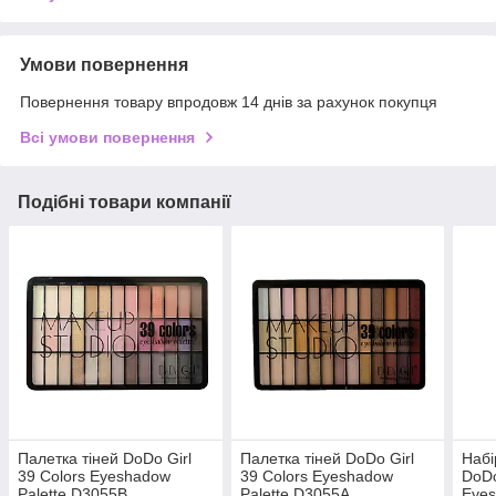
Умови повернення
Повернення товару впродовж 14 днів за рахунок покупця
Всі умови повернення
Подібні товари компанії
Палетка тіней DoDo Girl
Палетка тіней DoDo Girl
Набі
39 Colors Eyeshadow
39 Colors Eyeshadow
DoDo
Palette D3055B
Palette D3055A
Eyes