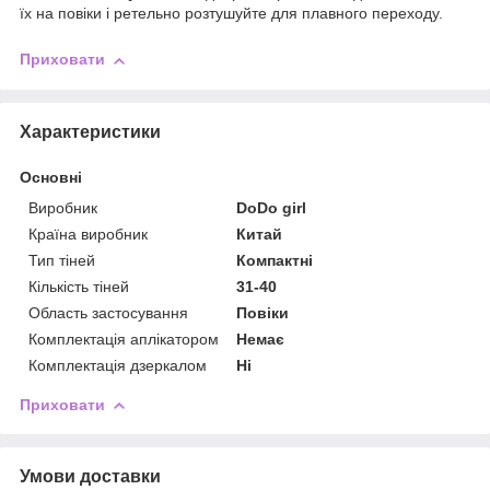
їх на повіки і ретельно розтушуйте для плавного переходу.
Приховати
Характеристики
Основні
Виробник
DoDo girl
Країна виробник
Китай
Тип тіней
Компактні
Кількість тіней
31-40
Область застосування
Повіки
Комплектація аплікатором
Немає
Комплектація дзеркалом
Ні
Приховати
Умови доставки