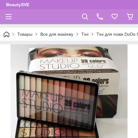
BeautySVE
Товары
Все для макіяжу
Тіні
Тіні для повік DoDo 