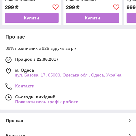
D404
299
299
999
₴
₴
пале
Купити
Купити
Про нас
89% позитивних з 926 відгуків за рік
Працює з 22.06.2017
м. Одеса
вул. Базова, 17, 65000, Одеська обл., Одеса, Україна
Контакти
Сьогодні вихідний
Показати весь графік роботи
Про нас
Контакти