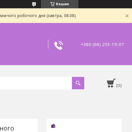
Кошик
ижчого робочого дня (завтра, 08.08).
+380 (66) 253-19-07
ного