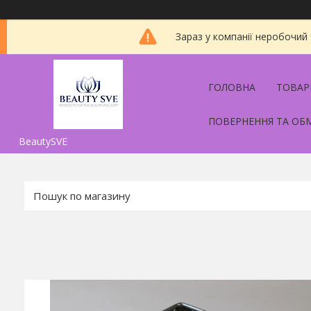
Зараз у компанії неробочий
ГОЛОВНА
ТОВАР
ПОВЕРНЕННЯ ТА ОБ
BeautySVE