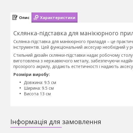
Опис
Характеристики
Склянка-підставка для манікюрного при
Склянка-підставка для манікюрного приладдя – це практичн
інструментів. Цей функціональний аксесуар необхідний у р
Стильний дизайн склянки-підставки надає робочому столу
виготовлена з нержавіючого металу, забезпечуючи надійні
прозорого акрилу, додають естетичності і надають аксес
Розміри виробу:
Довжина: 9.5 см
Ширина: 9.5 см
Висота 13 см
Інформація для замовлення