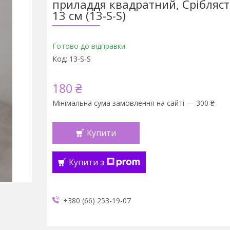
приладдя квадратний, Срібляст
13 см (13-S-S)
Готово до відправки
Код:
13-S-S
180 ₴
Мінімальна сума замовлення на сайті — 300 ₴
Купити
Купити з
+380 (66) 253-19-07