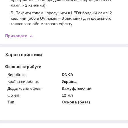
лампі - 2 хвилини);
Покрити топом і просушити в LED/гібридній лампі 2
хвилини (або в UV лампі – 3 хвилини) для ідеального
глянсового або матового ефекту.
Приховати
Характеристики
Основні атрибути
Виробник
DNKA
Країна виробник
Україна
Додатковий ефект
Камуфлюючий
Об`єм
12 мл
Тип
Основа (база)