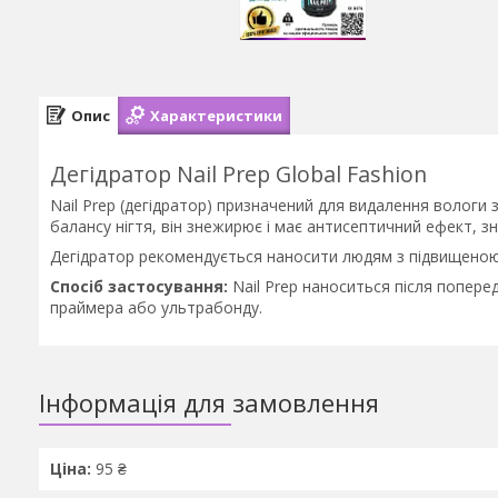
Опис
Характеристики
Дегідратор Nail Prep Global Fashion
Nail Prep (дегідратор) призначений для видалення вологи
балансу нігтя, він знежирює і має антисептичний ефект, з
Дегідратор рекомендується наносити людям з підвищеною 
Спосіб застосування:
Nail Prep наноситься після попере
праймера або ультрабонду.
Інформація для замовлення
Ціна:
95 ₴