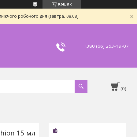
Кошик
ижчого робочого дня (завтра, 08.08).
+380 (66) 253-19-07
shion 15 мл