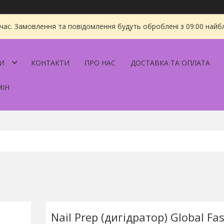
 час. Замовлення та повідомлення будуть оброблені з 09:00 найбл
И
КОНТАКТИ
ПРО НАС
ДОСТАВКА ТА ОПЛАТА
МІН
Nail Prep (дигідратор) Global Fa