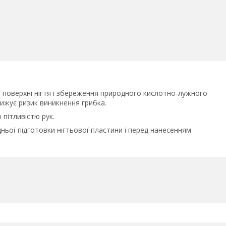
 з поверхні нігтя і збереження природного кислотно-лужного
нижує ризик виникнення грибка.
пітливістю рук.
дньої підготовки нігтьової пластини і перед нанесенням