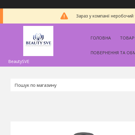
Зараз у компанії неробочий
ГОЛОВНА
ТОВАР
ПОВЕРНЕННЯ ТА ОБ
BeautySVE