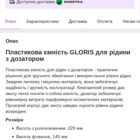
Доступна доставка
Опис
Характеристики
Доставка
Оплата
Умови п
Опис
Пластикова ємність GLORIS для рідини
з дозатором
Пластикова ємність для рідин з дозатором - практичне
рішення для зручного зберігання і використання різних рідин.
Завдяки легкому і міцному матеріалу, вона забезпечує
надійність і зручність експлуатації. Компактний розмір дає
змогу легко носити з собою ємність, дозатор забезпечує
рівномірну витрату парфумерно-косметичних матеріалів.
Прозорий корпус дає змогу швидко оцінити рівень рідини
всередині.
Розміри
Висота з розпилювачем: 220 мм
Висота флакона: 145 мм