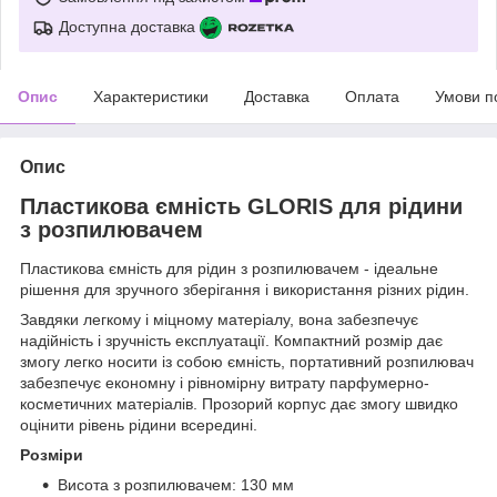
Доступна доставка
Опис
Характеристики
Доставка
Оплата
Умови п
Опис
Пластикова ємність GLORIS для рідини
з розпилювачем
Пластикова ємність для рідин з розпилювачем - ідеальне
рішення для зручного зберігання і використання різних рідин.
Завдяки легкому і міцному матеріалу, вона забезпечує
надійність і зручність експлуатації. Компактний розмір дає
змогу легко носити із собою ємність, портативний розпилювач
забезпечує економну і рівномірну витрату парфумерно-
косметичних матеріалів. Прозорий корпус дає змогу швидко
оцінити рівень рідини всередині.
Розміри
Висота з розпилювачем: 130 мм