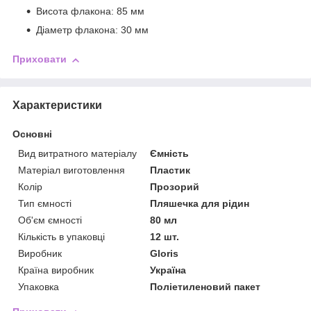
Висота флакона: 85 мм
Діаметр флакона: 30 мм
Приховати
Характеристики
Основні
Вид витратного матеріалу
Ємність
Матеріал виготовлення
Пластик
Колір
Прозорий
Тип ємності
Пляшечка для рідин
Об'єм ємності
80 мл
Кількість в упаковці
12 шт.
Виробник
Gloris
Країна виробник
Україна
Упаковка
Поліетиленовий пакет