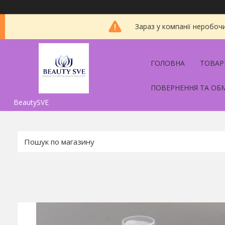
Зараз у компанії неробоч
ГОЛОВНА
ТОВАР
ПОВЕРНЕННЯ ТА ОБ
BeautySVE