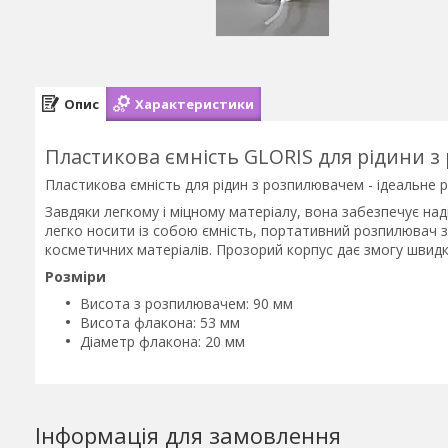
Опис
Характеристики
Пластикова ємність GLORIS для рідини 
Пластикова ємність для рідин з розпилювачем - ідеальне рі
Завдяки легкому і міцному матеріалу, вона забезпечує наді
легко носити із собою ємність, портативний розпилювач 
косметичних матеріалів. Прозорий корпус дає змогу швидко
Розміри
Висота з розпилювачем: 90 мм
Висота флакона: 53 мм
Діаметр флакона: 20 мм
Інформація для замовлення