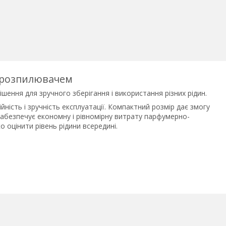
з розпилювачем
шення для зручного зберігання і використання різних рідин.
йність і зручність експлуатації. Компактний розмір дає змогу
забезпечує економну і рівномірну витрату парфумерно-
 оцінити рівень рідини всередині.