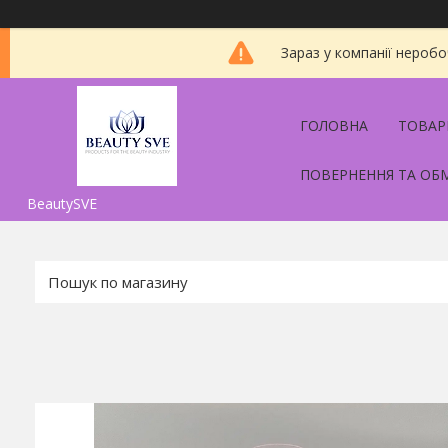
Зараз у компанії неробо
ГОЛОВНА
ТОВАР
ПОВЕРНЕННЯ ТА ОБ
BeautySVE