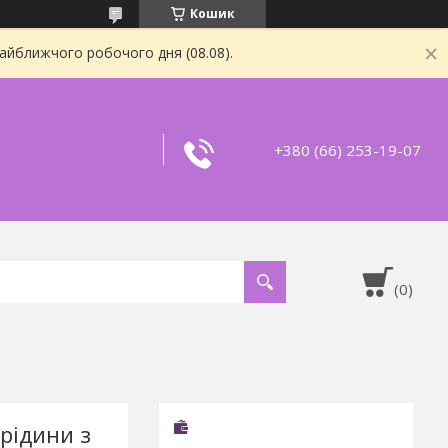
Кошик
найближчого робочого дня (08.08).
+380 (66) 253-19-07
рідини з