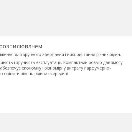
з розпилювачем
шення для зручного зберігання і використання різних рідин.
йність і зручність експлуатації. Компактний розмір дає змогу
забезпечує економну і рівномірну витрату парфумерно-
 оцінити рівень рідини всередині.