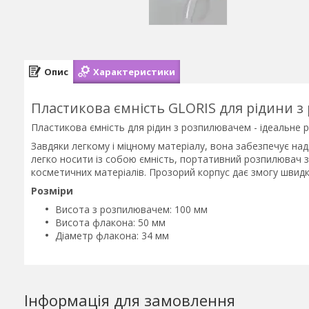
Опис
Характеристики
Пластикова ємність GLORIS для рідини 
Пластикова ємність для рідин з розпилювачем - ідеальне рі
Завдяки легкому і міцному матеріалу, вона забезпечує наді
легко носити із собою ємність, портативний розпилювач 
косметичних матеріалів. Прозорий корпус дає змогу швидко
Розміри
Висота з розпилювачем: 100 мм
Висота флакона: 50 мм
Діаметр флакона: 34 мм
Інформація для замовлення