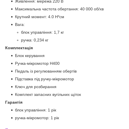
Живлення: мережа 220 В
Максимальна частота обертання: 40 000 об/хв
Крутний момент: 4.0 Н*см
Вага:
блок управління: 1,7 кг
ручка: 0,234 кг
Комплектація
Блок керування
Ручка-мікромотор H400
Педаль із регулюванням обертів
Підставка під ручку-мікромотор
Ключ для розбирання
Комплект запасних вугільних щіток
Гарантія
блок управління: 1 рік
ручка-мікромотор: 1 рік