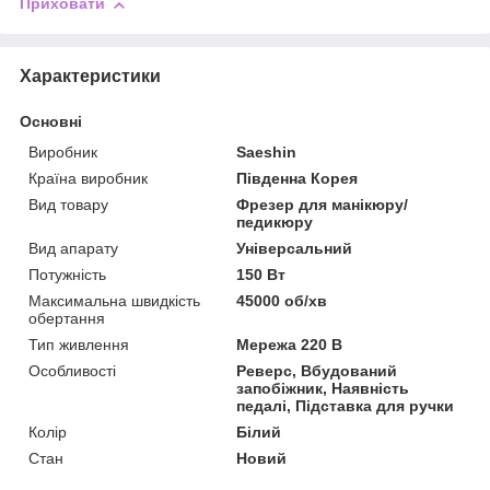
Приховати
Характеристики
Основні
Виробник
Saeshin
Країна виробник
Південна Корея
Вид товару
Фрезер для манікюру/
педикюру
Вид апарату
Універсальний
Потужність
150 Вт
Максимальна швидкість
45000 об/хв
обертання
Тип живлення
Мережа 220 В
Особливості
Реверс, Вбудований
запобіжник, Наявність
педалі, Підставка для ручки
Колір
Білий
Стан
Новий