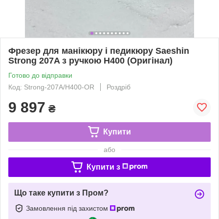
Фрезер для манікюру і педикюру Saeshin
Strong 207A з ручкою H400 (Оригінал)
Готово до відправки
Код: Strong-207A/H400-OR
Роздріб
9 897
₴
Купити
або
Купити з
Що таке купити з Пром?
Замовлення під захистом