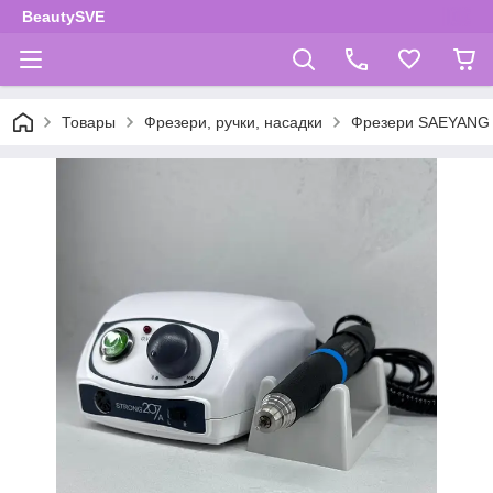
BeautySVE
Товары
Фрезери, ручки, насадки
Фрезери SAEYANG