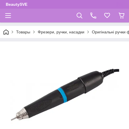
BeautySVE
Товары
Фрезери, ручки, насадки
Оригінальні ручк