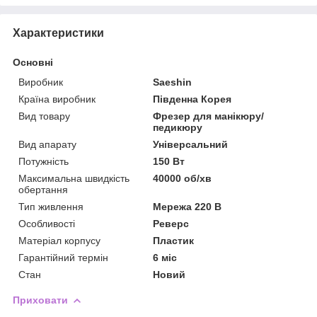
Характеристики
Основні
Виробник
Saeshin
Країна виробник
Південна Корея
Вид товару
Фрезер для манікюру/
педикюру
Вид апарату
Універсальний
Потужність
150 Вт
Максимальна швидкість
40000 об/хв
обертання
Тип живлення
Мережа 220 В
Особливості
Реверс
Матеріал корпусу
Пластик
Гарантійний термін
6 міс
Стан
Новий
Приховати