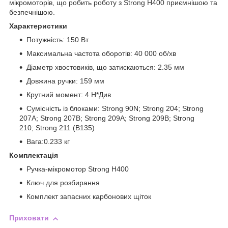
мікромоторів, що робить роботу з Strong H400 приємнішою та
безпечнішою.
Характеристики
Потужність: 150 Вт
Максимальна частота оборотів: 40 000 об/хв
Діаметр хвостовиків, що затискаються: 2.35 мм
Довжина ручки: 159 мм
Крутний момент: 4 Н*Див
Сумісність із блоками: Strong 90N; Strong 204; Strong
207A; Strong 207B; Strong 209A; Strong 209B; Strong
210; Strong 211 (B135)
Вага:0.233 кг
Комплектація
Ручка-мікромотор Strong H400
Ключ для розбирання
Комплект запасних карбонових щіток
Приховати