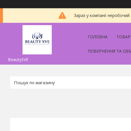
Зараз у компанії неробочий
ГОЛОВНА
ТОВАР
ПОВЕРНЕННЯ ТА ОБ
BeautySVE