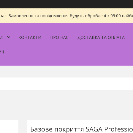
 час. Замовлення та повідомлення будуть оброблені з 09:00 найбл
И
КОНТАКТИ
ПРО НАС
ДОСТАВКА ТА ОПЛАТА
МІН
Базове покриття SAGA Profession