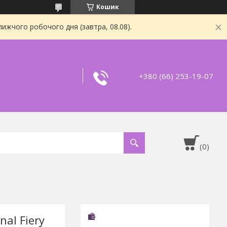
Кошик
ижчого робочого дня (завтра, 08.08).
+380 (66) 253-19-07
al Fiery