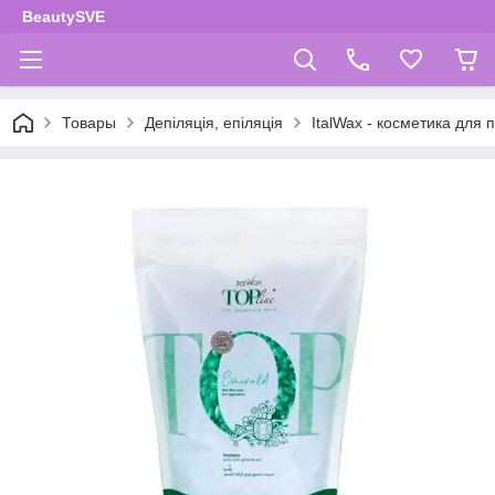
BeautySVE
Товары
Депіляція, епіляція
ItalWax - косметика для 