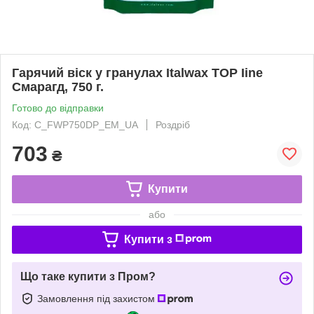
Гарячий віск у гранулах Italwax TOP Iine
Смарагд, 750 г.
Готово до відправки
Код: C_FWP750DP_EM_UA
Роздріб
703
₴
Купити
або
Купити з
Що таке купити з Пром?
Замовлення під захистом