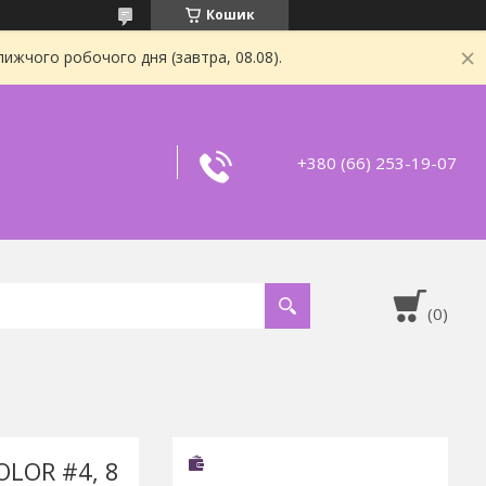
Кошик
ижчого робочого дня (завтра, 08.08).
+380 (66) 253-19-07
LOR #4, 8