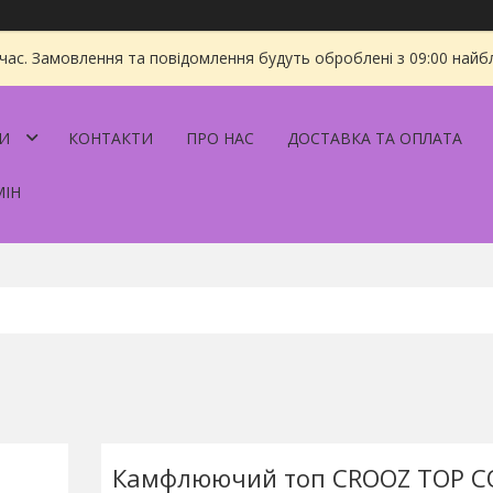
 час. Замовлення та повідомлення будуть оброблені з 09:00 найбл
И
КОНТАКТИ
ПРО НАС
ДОСТАВКА ТА ОПЛАТА
МІН
Камфлюючий топ CROOZ TOP CO