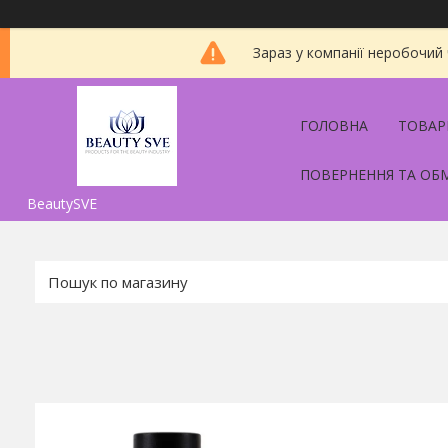
Зараз у компанії неробочий
ГОЛОВНА
ТОВАР
ПОВЕРНЕННЯ ТА ОБ
BeautySVE