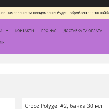
 час. Замовлення та повідомлення будуть оброблені з 09:00 найбл
И
КОНТАКТИ
ПРО НАС
ДОСТАВКА ТА ОПЛАТА
МІН
Crooz Polygel #2, банка 30 мл