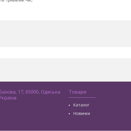
 Базова, 17, 65000, Одеська
Товари
 Україна
Каталог
Новинки