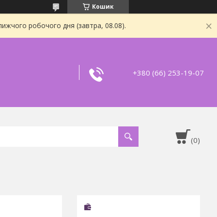
Кошик
ижчого робочого дня (завтра, 08.08).
+380 (66) 253-19-07