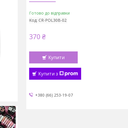
Готово до відправки
Код:
CR-POL30B-02
370 ₴
Купити
Купити з
+380 (66) 253-19-07