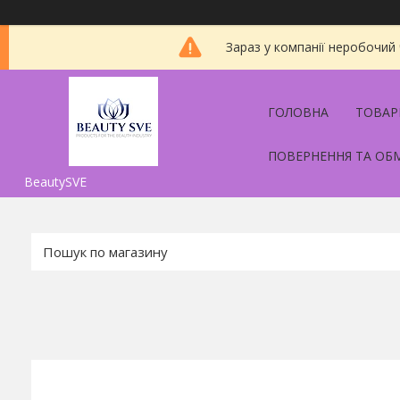
Зараз у компанії неробочий
ГОЛОВНА
ТОВАР
ПОВЕРНЕННЯ ТА ОБ
BeautySVE