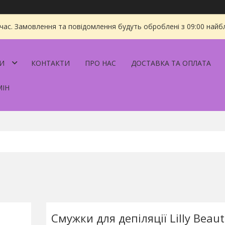
 час. Замовлення та повідомлення будуть оброблені з 09:00 найбл
И
КОНТАКТИ
ПРО НАС
ДОСТАВКА ТА ОПЛАТА
МІН
Смужки для депіляції Lilly Beaut