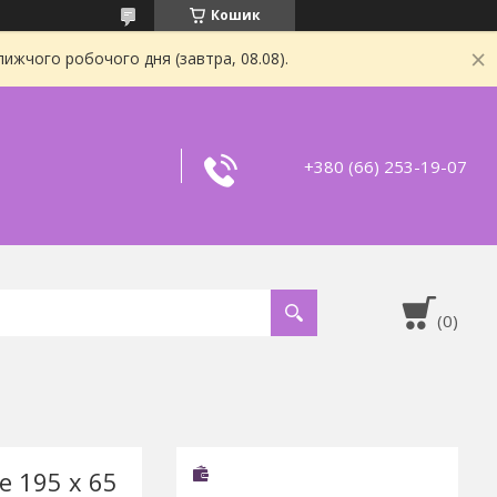
Кошик
ижчого робочого дня (завтра, 08.08).
+380 (66) 253-19-07
e 195 x 65