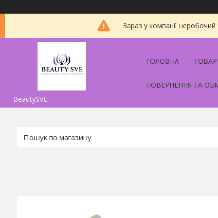
Зараз у компанії неробочий
ГОЛОВНА
ТОВАР
ПОВЕРНЕННЯ ТА ОБ
BeautySVE