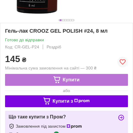
Гель-лак CROOZ GEL POLISH #24, 8 мл
Готово до відправки
Код: CR-GEL-P24
Роздріб
145
₴
Мінімальна сума замовлення на сайті — 300 ₴
Купити
або
Купити з
Що таке купити з Пром?
Замовлення під захистом