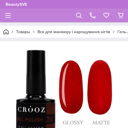
BeautySVE
Товары
Все для манікюру і нарощування нігтів
Гель-