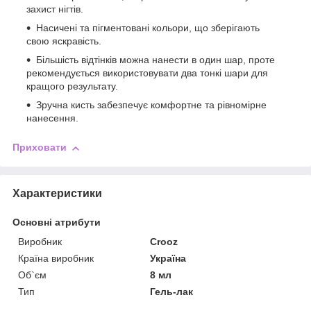
захист нігтів.
Насичені та пігментовані кольори, що зберігають
свою яскравість.
Більшість відтінків можна нанести в один шар, проте
рекомендується використовувати два тонкі шари для
кращого результату.
Зручна кисть забезпечує комфортне та рівномірне
нанесення.
Приховати
Характеристики
Основні атрибути
Виробник
Crooz
Країна виробник
Україна
Об`єм
8 мл
Тип
Гель-лак