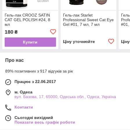
Гель-лак CROOZ SATIN
Гель-лак Starlet
Гель
CAT GEL POLISH #24, 8
Professional Sweet Cat Eye
Prof
мл
Gel #01, 7 мл, 7 мл
#01,
180
₴
Ціну уточнюйте
Цін
Купити
Про нас
89% позитивних з 917 відгуків за рік
Працює з 22.06.2017
м. Одеса
вул. Базова, 17, 65000, Одеська обл., Одеса, Україна
Контакти
Сьогодні вихідний
Показати весь графік роботи