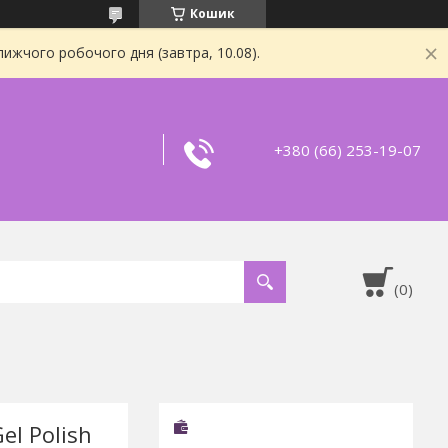
Кошик
ижчого робочого дня (завтра, 10.08).
+380 (66) 253-19-07
el Polish