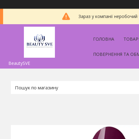
Зараз у компанії неробочий
ГОЛОВНА
ТОВАР
ПОВЕРНЕННЯ ТА ОБ
BeautySVE