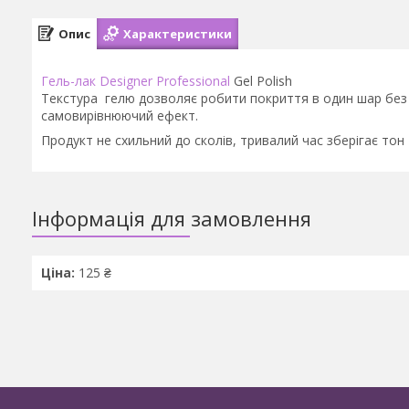
Опис
Характеристики
Гель-лак Designer Professional
Gel Polish
Текстура гелю дозволяє робити покриття в один шар без н
самовирівнюючий ефект.
Продукт не схильний до сколів, тривалий час зберігає тон 
Інформація для замовлення
Ціна:
125 ₴