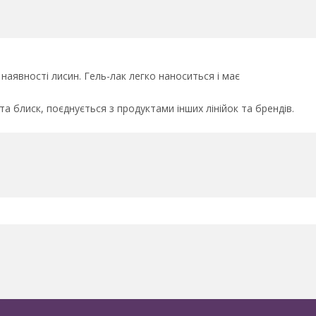
аявності лисин. Гель-лак легко наноситься і має
та блиск, поєднується з продуктами інших лінійок та брендів.