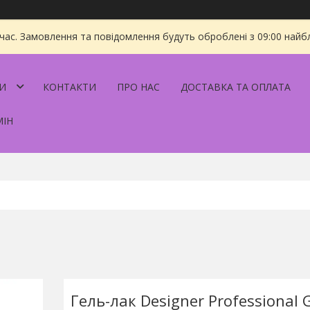
 час. Замовлення та повідомлення будуть оброблені з 09:00 найбл
И
КОНТАКТИ
ПРО НАС
ДОСТАВКА ТА ОПЛАТА
МІН
Гель-лак Designer Professional G