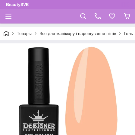
BeautySVE
Товары
Все для манікюру і нарощування нігтів
Гель-