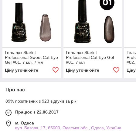
Гель-лак Starlet
Гель-лак Starlet
Гель
Professional Sweet Cat Eye
Professional Cat Eye Gel
Prof
Gel #01, 7 мл, 7 мл
#01, 7 мл
#02,
Ціну уточнюйте
Ціну уточнюйте
Цін
Про нас
89% позитивних з 923 відгуків за рік
Працює з 22.06.2017
м. Одеса
вул. Базова, 17, 65000, Одеська обл., Одеса, Україна