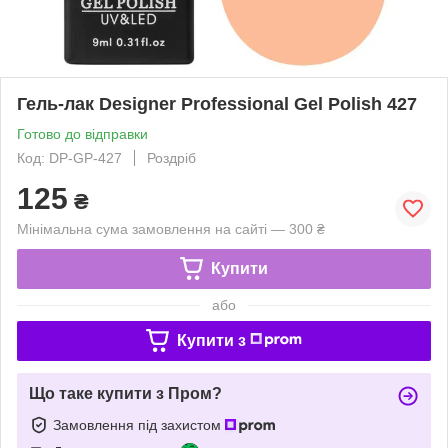
Гель-лак Designer Professional Gel Polish 427
Готово до відправки
Код: DP-GP-427
Роздріб
125
₴
Мінімальна сума замовлення на сайті — 300 ₴
Купити
або
Купити з
Що таке купити з Пром?
Замовлення під захистом