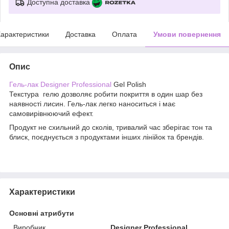
Доступна доставка
арактеристики
Доставка
Оплата
Умови повернення
Опис
Гель-лак Designer Professional
Gel Polish
Текстура гелю дозволяє робити покриття в один шар без
наявності лисин. Гель-лак легко наноситься і має
самовирівнюючий ефект.
Продукт не схильний до сколів, тривалий час зберігає тон та
блиск, поєднується з продуктами інших лінійок та брендів.
Характеристики
Основні атрибути
Виробник
Designer Professional