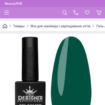
BeautySVE
Товары
Все для манікюру і нарощування нігтів
Гель-