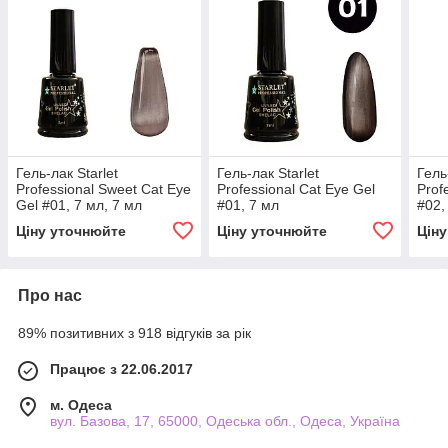
Гель-лак Starlet
Гель-лак Starlet
Гель
Professional Sweet Cat Eye
Professional Cat Eye Gel
Prof
Gel #01, 7 мл, 7 мл
#01, 7 мл
#02,
Ціну уточнюйте
Ціну уточнюйте
Цін
Про нас
89% позитивних з 918 відгуків за рік
Працює з 22.06.2017
м. Одеса
вул. Базова, 17, 65000, Одеська обл., Одеса, Україна