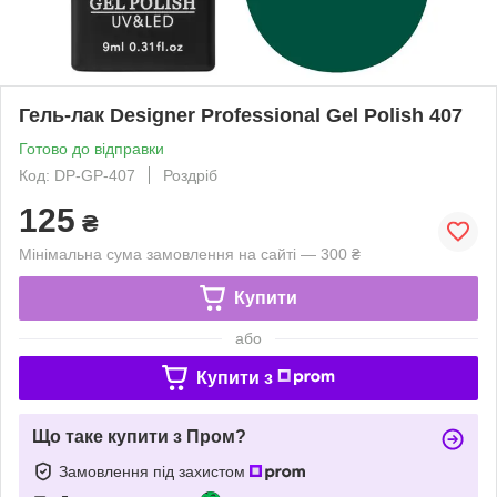
Гель-лак Designer Professional Gel Polish 407
Готово до відправки
Код: DP-GP-407
Роздріб
125
₴
Мінімальна сума замовлення на сайті — 300 ₴
Купити
або
Купити з
Що таке купити з Пром?
Замовлення під захистом