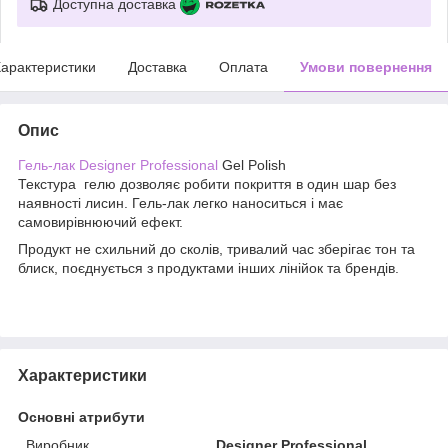
Доступна доставка
арактеристики
Доставка
Оплата
Умови повернення
Опис
Гель-лак Designer Professional
Gel Polish
Текстура гелю дозволяє робити покриття в один шар без
наявності лисин. Гель-лак легко наноситься і має
самовирівнюючий ефект.
Продукт не схильний до сколів, тривалий час зберігає тон та
блиск, поєднується з продуктами інших лінійок та брендів.
Характеристики
Основні атрибути
Виробник
Designer Professional