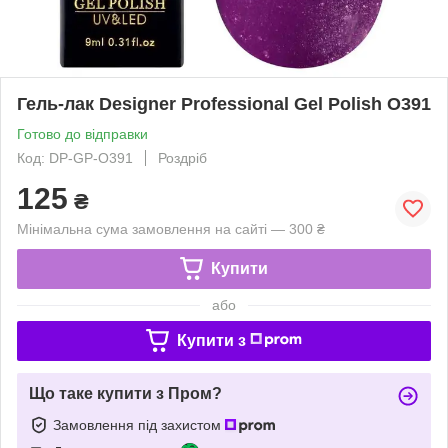
Гель-лак Designer Professional Gel Polish O391
Готово до відправки
Код: DP-GP-O391
Роздріб
125
₴
Мінімальна сума замовлення на сайті — 300 ₴
Купити
або
Купити з
Що таке купити з Пром?
Замовлення під захистом