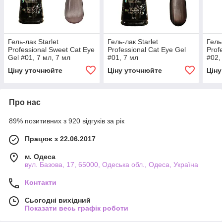
Гель-лак Starlet
Гель-лак Starlet
Гель
Professional Sweet Cat Eye
Professional Cat Eye Gel
Prof
Gel #01, 7 мл, 7 мл
#01, 7 мл
#02,
Ціну уточнюйте
Ціну уточнюйте
Цін
Про нас
89% позитивних з 920 відгуків за рік
Працює з 22.06.2017
м. Одеса
вул. Базова, 17, 65000, Одеська обл., Одеса, Україна
Контакти
Сьогодні вихідний
Показати весь графік роботи