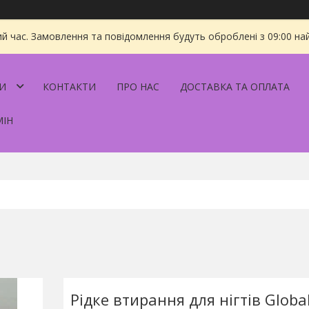
ий час. Замовлення та повідомлення будуть оброблені з 09:00 на
И
КОНТАКТИ
ПРО НАС
ДОСТАВКА ТА ОПЛАТА
МІН
Рідке втирання для нігтів Globa