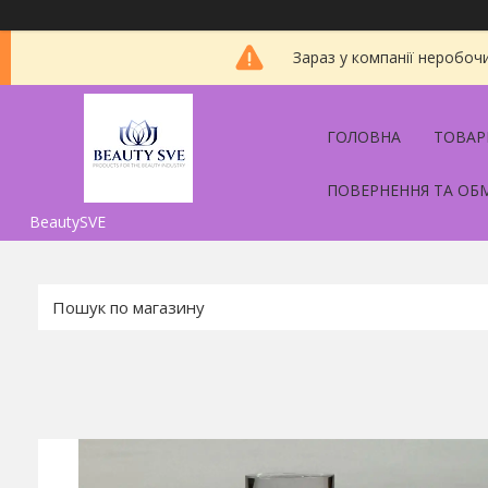
Зараз у компанії неробоч
ГОЛОВНА
ТОВАР
ПОВЕРНЕННЯ ТА ОБ
BeautySVE