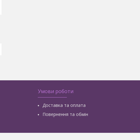
Умови роботи
Доставка та оплата
Повернення та обмін