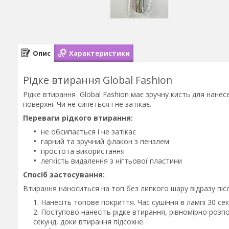
Опис
Характеристики
Рідке втирання Global Fashion
Рідке втирання Global Fashion має зручну кисть для нанес
поверхні. Чи не сипеться і не затікає.
Переваги рідкого втирання:
не обсипається і не затікає
гарний та зручний флакон з пензлем
простота використання
легкість видалення з нігтьової пластини
Спосіб застосування:
Втирання наноситься на топ без липкого шару відразу післ
Нанесіть топове покриття. Час сушіння в лампі 30 сек
Поступово нанесіть рідке втирання, рівномірно розпо
секунд, доки втирання підсохне.