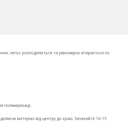
ення, легко розподіляється та рівномірно втирається по
я полімеризації.
.
діляючи матеріал від центру до краю. Зачекайте 10-15