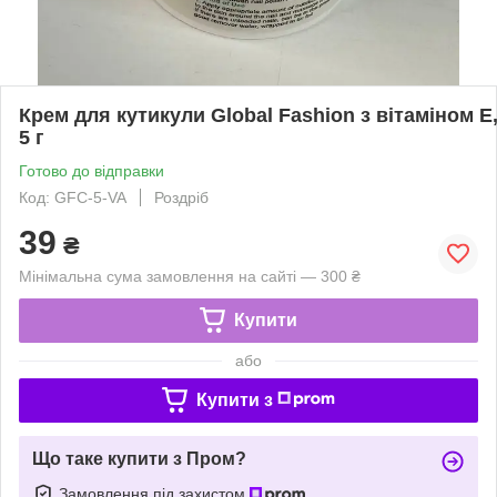
Крем для кутикули Global Fashion з вітаміном E,
5 г
Готово до відправки
Код: GFC-5-VA
Роздріб
39
₴
Мінімальна сума замовлення на сайті — 300 ₴
Купити
або
Купити з
Що таке купити з Пром?
Замовлення під захистом