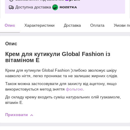
Доступна доставка
Опис
Характеристики
Доставка
Оплата
Умови п
Опис
Крем для кутикули Global Fashion із
вітаміном E
Крем для кутикули Global Fashion ¦глибоко зволожує шкіру
навколо нігтя, легко проникає та не залишає жирних слідів.
Також можна застосовувати для захисту від ацетону, якщо
використовується метод зняття
фольгою
.
До складу крему входить суміш натуральних олій гуакамоле,
вітамін Е.
Приховати