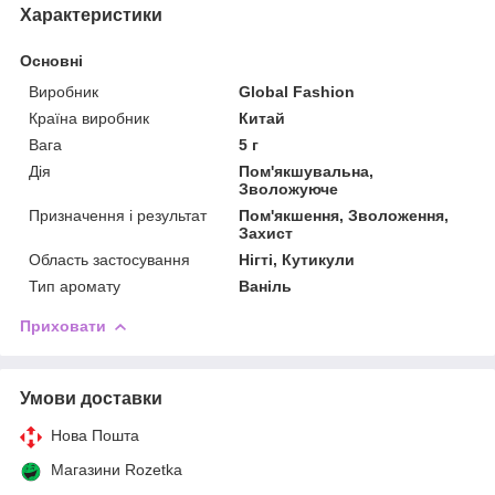
Характеристики
Основні
Виробник
Global Fashion
Країна виробник
Китай
Вага
5 г
Дія
Пом'якшувальна,
Зволожуюче
Призначення і результат
Пом'якшення, Зволоження,
Захист
Область застосування
Нігті, Кутикули
Тип аромату
Ваніль
Приховати
Умови доставки
Нова Пошта
Магазини Rozetka