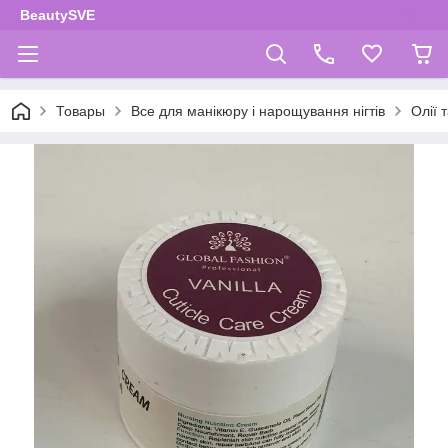
BeautySVE
Товары
Все для манікюру і нарощування нігтів
Олії 