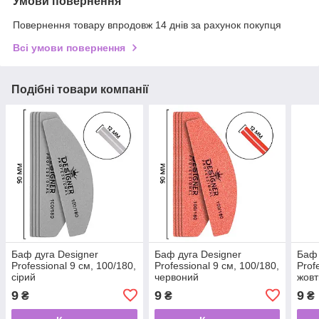
Умови повернення
Повернення товару впродовж 14 днів за рахунок покупця
Всі умови повернення
Подібні товари компанії
Баф дуга Designer
Баф дуга Designer
Баф 
Professional 9 см, 100/180,
Professional 9 см, 100/180,
Prof
сірий
червоний
жовт
9
9
9
₴
₴
₴