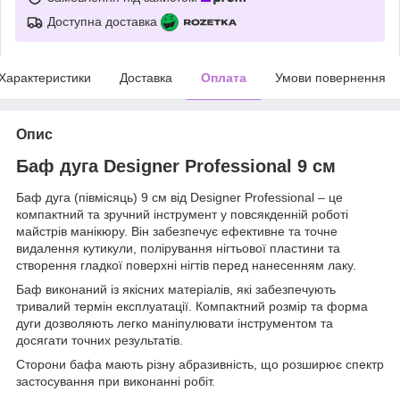
Доступна доставка
Характеристики
Доставка
Оплата
Умови повернення
Опис
Баф дуга Designer Professional 9 см
Баф дуга (півмісяць) 9 см від Designer Professional – це
компактний та зручний інструмент у повсякденній роботі
майстрів манікюру. Він забезпечує ефективне та точне
видалення кутикули, полірування нігтьової пластини та
створення гладкої поверхні нігтів перед нанесенням лаку.
Баф виконаний із якісних матеріалів, які забезпечують
тривалий термін експлуатації. Компактний розмір та форма
дуги дозволяють легко маніпулювати інструментом та
досягати точних результатів.
Сторони бафа мають різну абразивність, що розширює спектр
застосування при виконанні робіт.