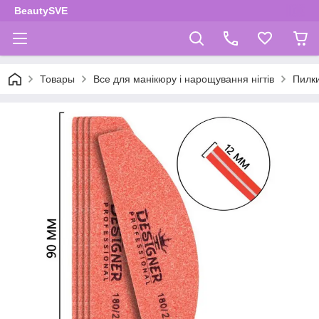
BeautySVE
Товары
Все для манікюру і нарощування нігтів
Пилки