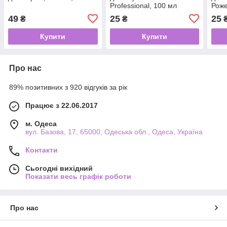
Professional, 100 мл
Рож
49
25
25
₴
₴
Купити
Купити
Про нас
89% позитивних з 920 відгуків за рік
Працює з 22.06.2017
м. Одеса
вул. Базова, 17, 65000, Одеська обл., Одеса, Україна
Контакти
Сьогодні вихідний
Показати весь графік роботи
Про нас