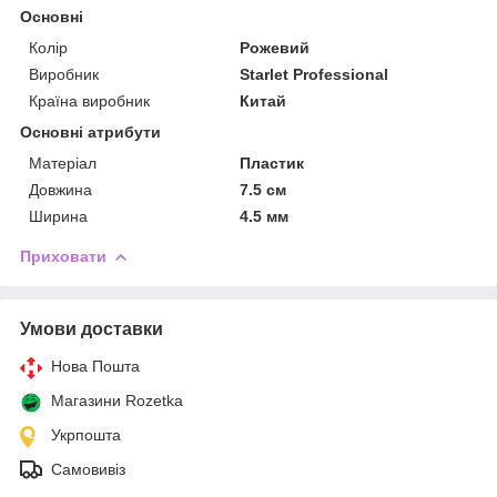
Основні
Колір
Рожевий
Виробник
Starlet Professional
Країна виробник
Китай
Основні атрибути
Матеріал
Пластик
Довжина
7.5 см
Ширина
4.5 мм
Приховати
Умови доставки
Нова Пошта
Магазини Rozetka
Укрпошта
Самовивіз