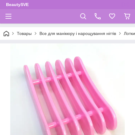
BeautySVE
Товары
Все для манікюру і нарощування нігтів
Лотки