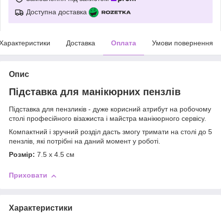
Доступна доставка
Характеристики
Доставка
Оплата
Умови повернення
Опис
Підставка для манікюрних пензлів
Підставка для пензликів - дуже корисний атрибут на робочому
столі професійного візажиста і майстра манікюрного сервісу.
Компактний і зручний розділ дасть змогу тримати на столі до 5
пензлів, які потрібні на даний момент у роботі.
Розмір:
7.5 х 4.5 см
Приховати
Характеристики