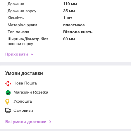
Довжина
110 мм
Довжина ворсу
35 мм
Кількість
1 шт.
Матеріал ручки
пластмаса
Тип пензля
Віялова кисть
Ширина/Діаметр біля
60 мм
основи ворсу
Приховати
Умови доставки
Нова Пошта
Магазини Rozetka
Укрпошта
Самовивіз
Всі умови доставки