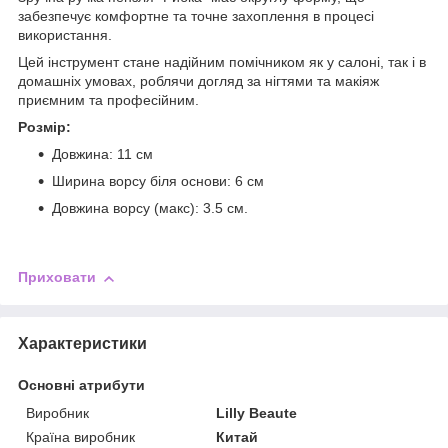
забезпечує комфортне та точне захоплення в процесі
використання.
Цей інструмент стане надійним помічником як у салоні, так і в
домашніх умовах, роблячи догляд за нігтями та макіяж
приємним та професійним.
Розмір:
Довжина: 11 см
Ширина ворсу біля основи: 6 см
Довжина ворсу (макс): 3.5 см.
Приховати
Характеристики
Основні атрибути
Виробник
Lilly Beaute
Країна виробник
Китай