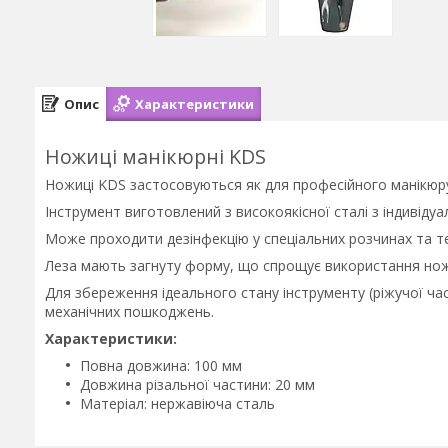
Опис
Характеристики
Ножиці манікюрні KDS
Ножиці KDS застосовуються як для професійного манікюру,
Інструмент виготовлений з високоякісної сталі з індивід
Може проходити дезінфекцію у спеціальних розчинах та 
Леза мають загнуту форму, що спрощує використання нож
Для збереження ідеального стану інструменту (ріжучої ча
механічних пошкоджень.
Характеристики:
Повна довжина: 100 мм
Довжина різальної частини: 20 мм
Матеріал: нержавіюча сталь