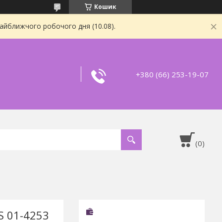
Кошик
найближчого робочого дня (10.08).
+380 (66) 253-19-07
S 01-4253