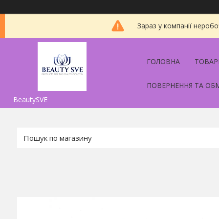
Зараз у компанії неробо
ГОЛОВНА
ТОВАР
ПОВЕРНЕННЯ ТА ОБ
BeautySVE