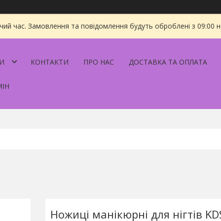
чий час. Замовлення та повідомлення будуть оброблені з 09:00 
И
КОНТАКТИ
ПРО НАС
ДОСТАВКА ТА ОПЛАТА
МІН
Ножиці манікюрні для нігтів KD